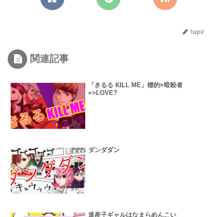
tapir
関連記事
「きるる KILL ME」標的×暗殺者
=>LOVE?
ダンダダン
道産子ギャルはなまらめんこい