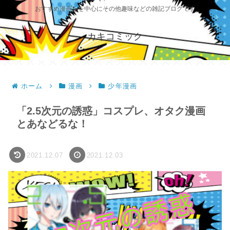
おすすめ漫画をを中心にその他趣味などの雑記ブログです
カキコミック
ホーム
漫画
少年漫画
「2.5次元の誘惑」コスプレ、オタク漫画
とあなどるな！
2021.12.07
2021.12.03