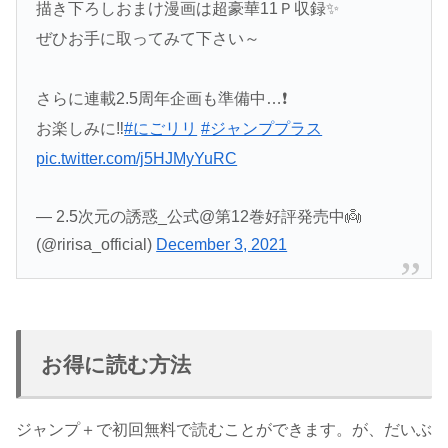
描き下ろしおまけ漫画は超豪華11Ｐ収録✨
ぜひお手に取ってみて下さい～
さらに連載2.5周年企画も準備中…❗️
お楽しみに‼️
#にごリリ
#ジャンププラス
pic.twitter.com/j5HJMyYuRC
— 2.5次元の誘惑_公式@第12巻好評発売中👼
(@ririsa_official)
December 3, 2021
お得に読む方法
ジャンプ＋で初回無料で読むことができます。が、だいぶ