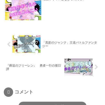
「黒影のジャンク」王道バトルファンタ
ジー
『葬送のフリーレン』 勇者一行の後日
譚
コメント