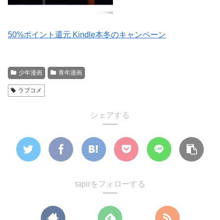
50%ポイント還元 Kindle本冬のキャンペーン
少年漫画
青年漫画
ラブコメ
シェアする
tapirをフォローする