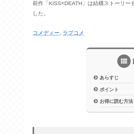
前作「KISS×DEATH」は結構ストー
した。
コメディー
, 
ラブコメ
あらすじ
ポイント
お得に読む方法