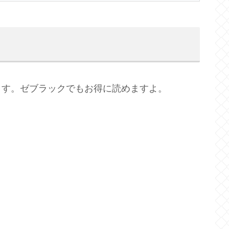
ます。ゼブラックでもお得に読めますよ。
。