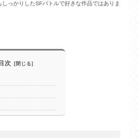
リーもしっかりしたSFバトルで好きな作品ではありま
目次