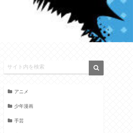
アニメ
少年漫画
手芸