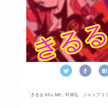
「きるる KILL ME」叶恭弘 ジャンプコ