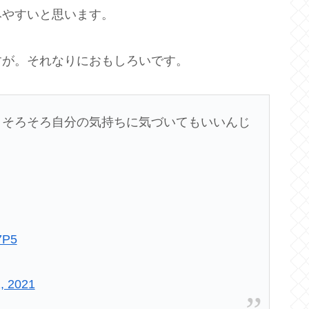
みやすいと思います。
すが。それなりにおもしろいです。
るるもうそろそろ自分の気持ちに気づいてもいいんじ
7P5
, 2021