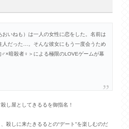
あおいねも）は一人の女性に恋をした。名前は
住人だった…。そんな彼女にもう一度会うため
♂×暗殺者♀＞による極限のLOVEゲームが幕
す殺し屋としてきるるを御指名！
、殺しに来たきるるとの“デート”を楽しむのだ