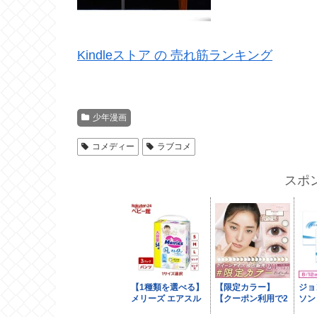
Kindleストア の 売れ筋ランキング
少年漫画
コメディー
ラブコメ
スポ