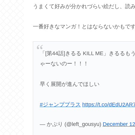
うまくて好みが分かれづらい絵だし、読
一番好きなマンガ！とはならないかもで
「[第44話]きるる KILL ME」き
ゃーないのー！！！
早く展開が進んでほしい
#ジャンププラス
https://t.co/dEdU2AR
— かぷり (@left_gousyu)
December 12