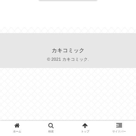
カキコミック
© 2021 カキコミック.
ホーム
検索
トップ
サイドバー